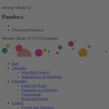
Weender Straße 32
Pandora
Uhren und Schmuck
Weender Straße 32
37073 Göttingen
Start
Aktuelles
Was gibt’s Neues?
Inspirationen & Highlights
Erkunden
Entdecker-Karte
Einkaufen in Göttingen
Gastronomie
Kunst und Kultur
Erleben
Events und Aktionen