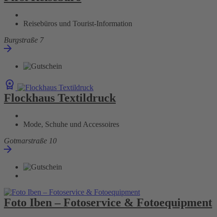
Reisebüros und Tourist-Information
Burgstraße 7
Flockhaus Textildruck
Mode, Schuhe und Accessoires
Gotmarstraße 10
Foto Iben – Fotoservice & Fotoequipment