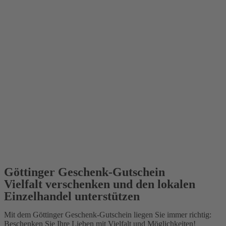
Vielfalt verschenken und
den lokalen Ein­zelhandel
unter­stützen
Göttinger Geschenk-Gutschein
Vielfalt verschenken und den lokalen
Einzelhandel unterstützen
Mit dem Göttinger Geschenk-Gutschein liegen Sie immer richtig:
Beschenken Sie Ihre Lieben mit Vielfalt und Möglichkeiten!